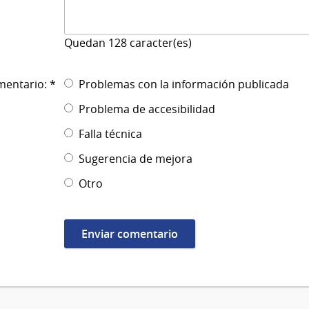
Quedan
128
caracter(es)
mentario: *
Problemas con la información publicada
Problema de accesibilidad
Falla técnica
Sugerencia de mejora
Otro