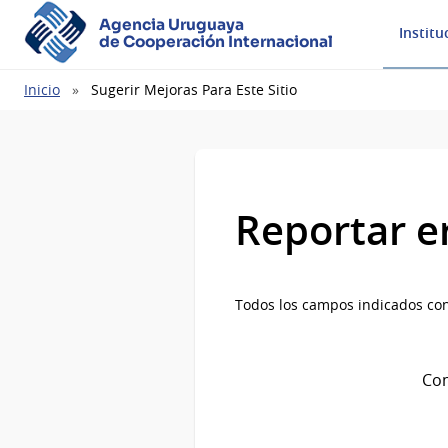
Agencia Uruguaya
Institu
de Cooperación Internacional
Ruta
Inicio
Sugerir Mejoras Para Este Sitio
de
navegación
Reportar e
Todos los campos indicados con
Com