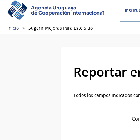
Agencia Uruguaya
Institu
de Cooperación Internacional
Ruta
Inicio
Sugerir Mejoras Para Este Sitio
de
navegación
Reportar e
Todos los campos indicados con
Com