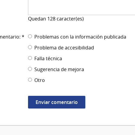
Quedan
128
caracter(es)
mentario: *
Problemas con la información publicada
Problema de accesibilidad
Falla técnica
Sugerencia de mejora
Otro