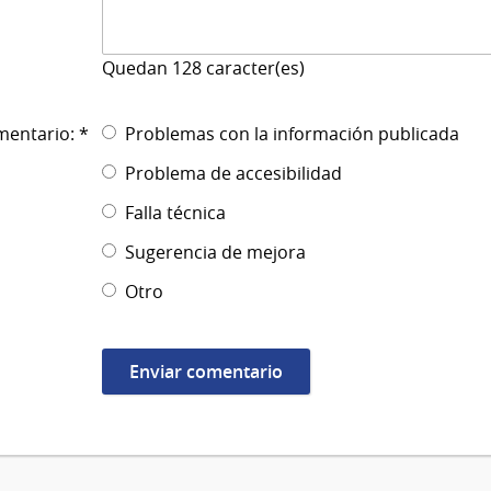
Quedan
128
caracter(es)
mentario: *
Problemas con la información publicada
Problema de accesibilidad
Falla técnica
Sugerencia de mejora
Otro