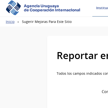
Agencia Uruguaya
Institu
de Cooperación Internacional
Ruta
Inicio
Sugerir Mejoras Para Este Sitio
de
navegación
Reportar e
Todos los campos indicados con
Com