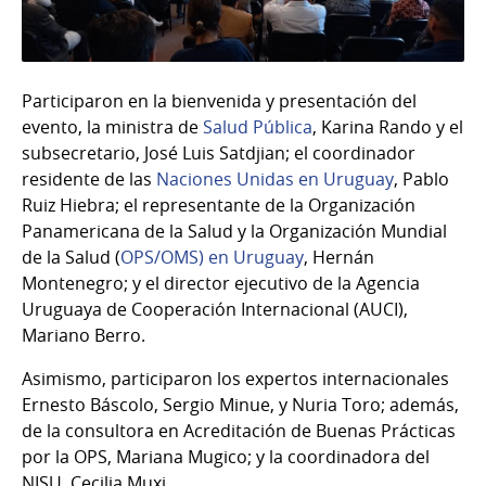
Participaron en la bienvenida y presentación del
evento, la ministra de
Salud Pública
, Karina Rando y el
subsecretario, José Luis Satdjian; el coordinador
residente de las
Naciones Unidas en Uruguay
, Pablo
Ruiz Hiebra; el representante de la Organización
Panamericana de la Salud y la Organización Mundial
de la Salud (
OPS/OMS) en Uruguay
, Hernán
Montenegro; y el director ejecutivo de la Agencia
Uruguaya de Cooperación Internacional (AUCI),
Mariano Berro.
Asimismo, participaron los expertos internacionales
Ernesto Báscolo, Sergio Minue, y Nuria Toro; además,
de la consultora en Acreditación de Buenas Prácticas
por la OPS, Mariana Mugico; y la coordinadora del
NISU, Cecilia Muxi.