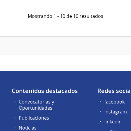
Mostrando 1 - 10 de 10 resultados
Contenidos destacados
Redes socia
Convocatorias y
facebook
Oportunidades
instagram
Publicaciones
linkedin
Noticias