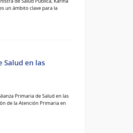
nistra de Salud Pública, Karina
es un ámbito clave para la
e Salud en las
Alianza Primaria de Salud en las
ión de la Atención Primaria en