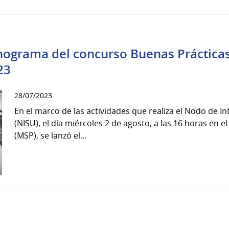
nograma del concurso Buenas Práctica
23
28/07/2023
En el marco de las actividades que realiza el Nodo de In
(NISU), el día miércoles 2 de agosto, a las 16 horas en e
(MSP), se lanzó el...