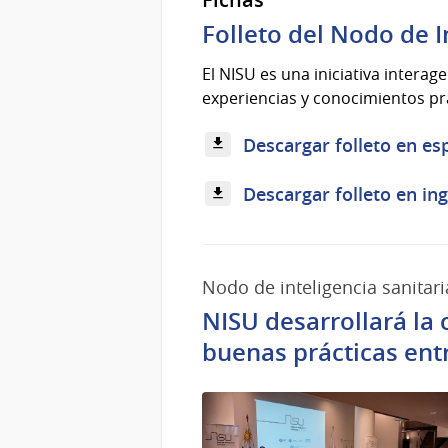
Folleto del Nodo de I
El NISU es una iniciativa interag
experiencias y conocimientos prá
Descargar folleto en es
Descargar folleto en ing
Nodo de inteligencia sanitari
NISU desarrollará la 
buenas prácticas ent