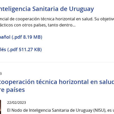
nteligencia Sanitaria de Uruguay
encial de cooperación técnica horizontal en salud. Su objetivo
cticos con otros países, tanto dentro...
pañol (.pdf 8.19 MB)
lés (.pdf 511.27 KB)
a
cooperación técnica horizontal en salud
re países
22/02/2023
El Nodo de Inteligencia Sanitaria de Uruguay (NISU), es u