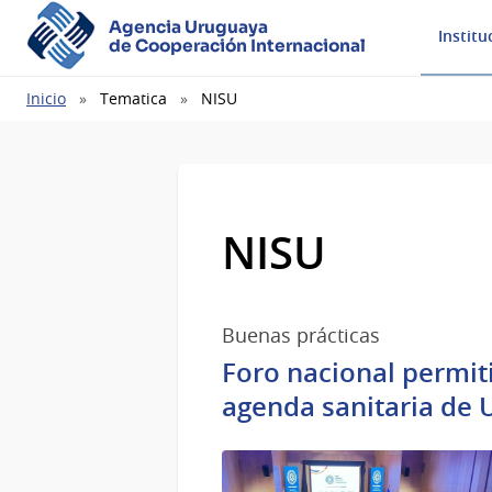
Agencia Uruguaya
Institu
de Cooperación Internacional
Ruta
Inicio
Tematica
NISU
de
navegación
NISU
Buenas prácticas
Foro nacional permiti
agenda sanitaria de