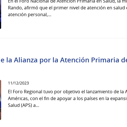
En el Foro Nacional de Atención Primaria en Salud, la mi
Rando, afirmó que el primer nivel de atención en salud 
atención personal,...
e la Alianza por la Atención Primaria d
11/12/2023
El Foro Regional tuvo por objetivo el lanzamiento de la 
Américas, con el fin de apoyar a los países en la expans
Salud (APS) a...