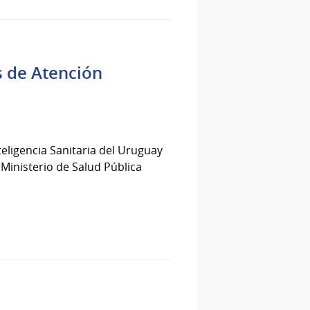
s de Atención
teligencia Sanitaria del Uruguay
l Ministerio de Salud Pública