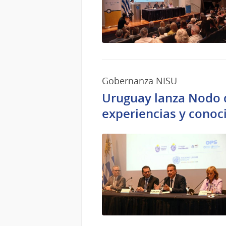
Gobernanza NISU
Uruguay lanza Nodo d
experiencias y conoc