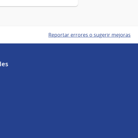
Reportar errores o sugerir mejoras
les