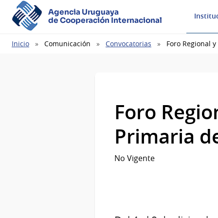
Agencia Uruguaya
Institu
de Cooperación Internacional
Ruta
Inicio
Comunicación
Convocatorias
Foro Regional y
de
navegación
Foro Regio
Primaria d
No Vigente