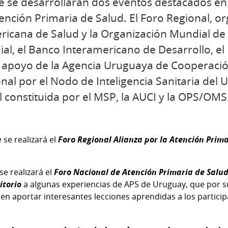
re se desarrollarán dos eventos destacados en
nción Primaria de Salud. El Foro Regional, o
icana de Salud y la Organización Mundial de 
l, el Banco Interamericano de Desarrollo, el 
l apoyo de la Agencia Uruguaya de Cooperació
onal por el Nodo de Inteligencia Sanitaria del 
al constituida por el MSP, la AUCI y la OPS/OMS
 se realizará el
Foro
Regional Alianza por la Atención Prima
se realizará el
Foro Nacional de Atención Primaria de Salu
itorio
a algunas experiencias de APS de Uruguay, que por su
n aportar interesantes lecciones aprendidas a los particip