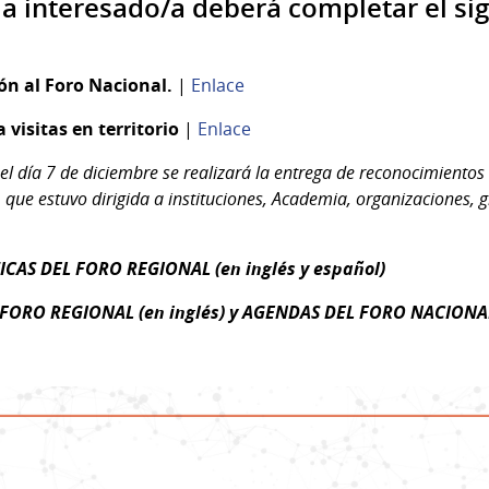
/la interesado/a deberá completar el si
ón al Foro Nacional.
|
Enlace
 visitas en territorio
|
Enlace
el día 7 de diciembre se realizará la entrega de reconocimientos
, que estuvo dirigida a instituciones, Academia, organizaciones, 
CAS DEL FORO REGIONAL (en inglés y español)
ORO REGIONAL (en inglés) y AGENDAS DEL FORO NACIONAL 