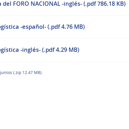
del FORO NACIONAL -inglés- (.pdf 786.18 KB)
ística -español- (.pdf 4.76 MB)
ística -inglés- (.pdf 4.29 MB)
juntos (.zip 12.47 MB)