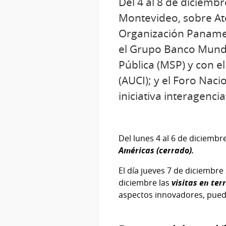
Del 4 al 8 de diciemb
Montevideo, sobre Ate
Organización Panamer
el Grupo Banco Mundia
Pública (MSP) y con e
(AUCI); y el Foro Naci
iniciativa interagenci
Del lunes 4 al 6 de diciembre
Américas (cerrado).
El día jueves 7 de diciembre 
diciembre las
visitas en terr
aspectos innovadores, puede