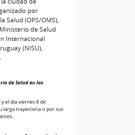
 la ciudad de
rganizado por
la Salud (OPS/OMS),
Ministerio de Salud
n Internacional
Uruguay (NISU),
.
ria de Salud en las
d
y el día viernes 8 de
 larga trayectoria o por sus
antes.