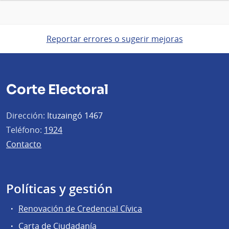
Reportar errores o sugerir mejoras
Corte Electoral
Dirección:
Ituzaingó 1467
Teléfono:
1924
Contacto
Políticas y gestión
Renovación de Credencial Cívica
Carta de Ciudadanía