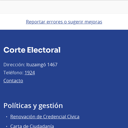
Reportar errores o sugerir mejoras
Corte Electoral
Dirección:
Ituzaingó 1467
Teléfono:
1924
Contacto
Políticas y gestión
Renovación de Credencial Cívica
Carta de Ciudadanía