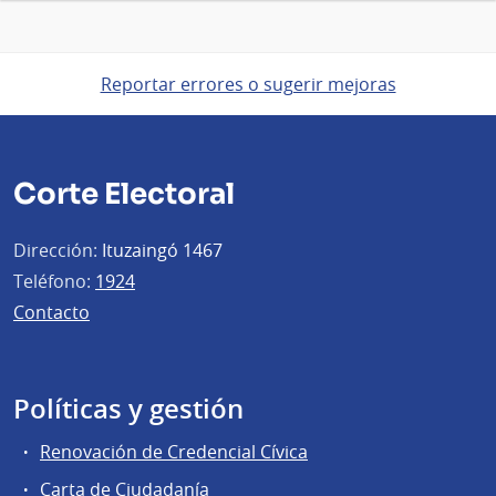
Reportar errores o sugerir mejoras
Corte Electoral
Dirección:
Ituzaingó 1467
Teléfono:
1924
Contacto
Políticas y gestión
Renovación de Credencial Cívica
Carta de Ciudadanía