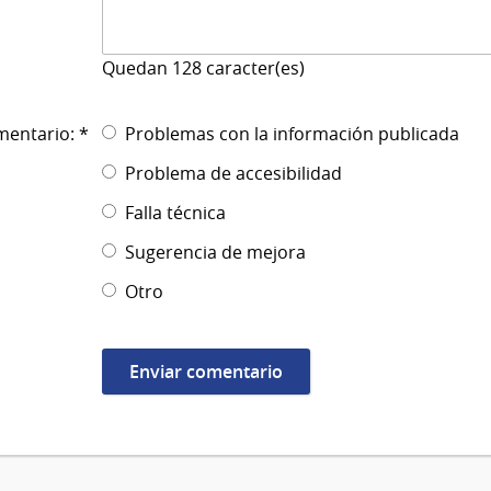
Quedan
128
caracter(es)
mentario: *
Problemas con la información publicada
Problema de accesibilidad
Falla técnica
Sugerencia de mejora
Otro