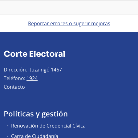
Reportar errores o sugerir mejoras
Corte Electoral
Dirección:
Ituzaingó 1467
Teléfono:
1924
Contacto
Políticas y gestión
Renovación de Credencial Cívica
Carta de Ciudadanía