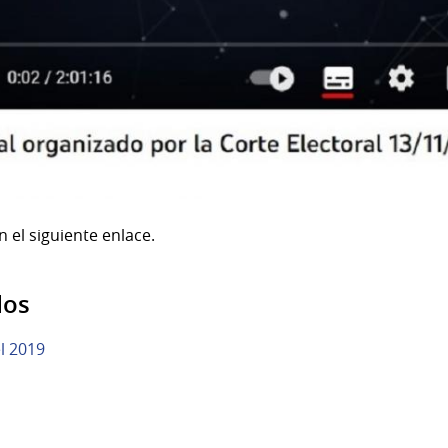
n el siguiente enlace.
dos
l 2019