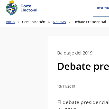
Corte
Institu
Electoral
Ruta
Inicio
Comunicación
Noticias
Debate Presidencial
de
navegación
Balotaje del 2019
Debate pre
13/11/2019
El debate presidencial