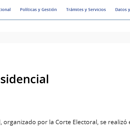
cional
Políticas y Gestión
Trámites y Servicios
Datos y
sidencial
, organizado por la Corte Electoral, se realiz