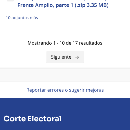
Frente Amplio, parte 1 (.zip 3.35 MB)
10 adjuntos más
Mostrando 1 - 10 de 17 resultados
Siguiente
Siguiente
página
Reportar errores o sugerir mejoras
Corte Electoral