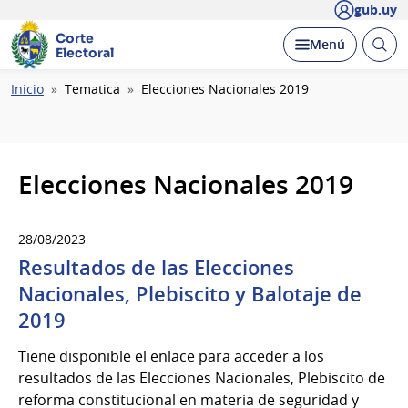
gub.uy
Corte
Abrir
Desplegar
Menú
Electoral
busc
Ruta
Inicio
Tematica
Elecciones Nacionales 2019
de
navegación
Elecciones Nacionales 2019
28/08/2023
Resultados de las Elecciones
Nacionales, Plebiscito y Balotaje de
2019
Tiene disponible el enlace para acceder a los
resultados de las Elecciones Nacionales, Plebiscito de
reforma constitucional en materia de seguridad y