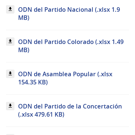
ODN del Partido Nacional (.xlsx 1.9
MB)
ODN del Partido Colorado (.xlsx 1.49
MB)
ODN de Asamblea Popular (.xlsx
154.35 KB)
ODN del Partido de la Concertación
(.xlsx 479.61 KB)