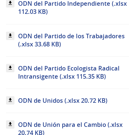
ODN del Partido Independiente (.xlsx
112.03 KB)
ODN del Partido de los Trabajadores
(.xlsx 33.68 KB)
ODN del Partido Ecologista Radical
Intransigente (.xlsx 115.35 KB)
ODN de Unidos (.xlsx 20.72 KB)
ODN de Unión para el Cambio (.xlsx
20.74 KB)