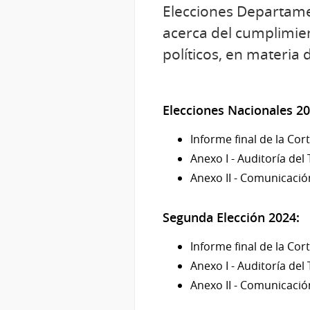
Elecciones Departame
acerca del cumplimien
políticos, en materia 
Elecciones Nacionales 20
Informe final de la Cor
Anexo I - Auditoría del
Anexo II - Comunicació
Segunda Elección 2024:
Informe final de la Cor
Anexo I - Auditoría del
Anexo II - Comunicació