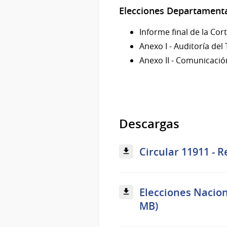
Elecciones Departamenta
Informe final de la Cor
Anexo I - Auditoría del
Anexo II - Comunicació
Descargas
Circular 11911 - R
Elecciones Naciona
MB)