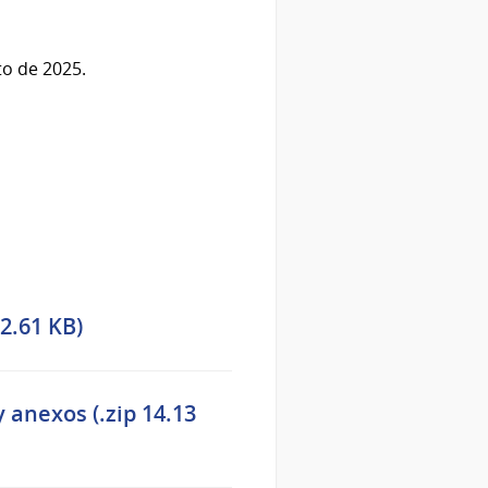
to de 2025.
2.61 KB)
y anexos (.zip 14.13