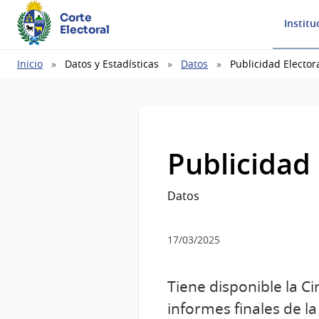
Corte
Institu
Electoral
Ruta
Inicio
Datos y Estadísticas
Datos
Publicidad Elector
de
navegación
Publicidad 
Datos
17/03/2025
Tiene disponible la Ci
informes finales de la