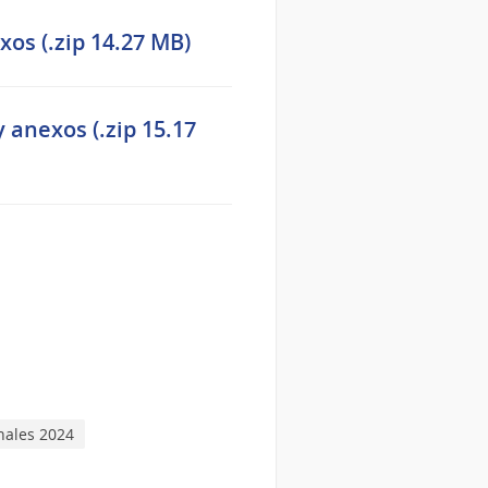
xos (.zip 14.27 MB)
 anexos (.zip 15.17
nales 2024