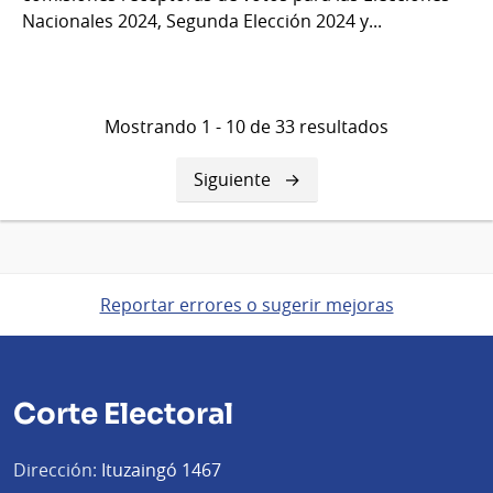
Nacionales 2024, Segunda Elección 2024 y...
Mostrando 1 - 10 de 33 resultados
Siguiente
Siguiente
página
Reportar errores o sugerir mejoras
Corte Electoral
Dirección:
Ituzaingó 1467