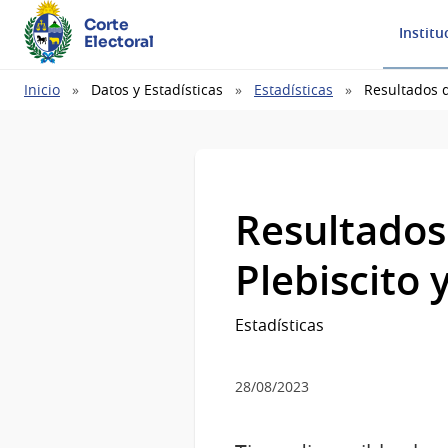
Corte
Institu
Electoral
Ruta
Inicio
Datos y Estadísticas
Estadísticas
Resultados d
de
navegación
Resultados 
Plebiscito 
Estadísticas
28/08/2023