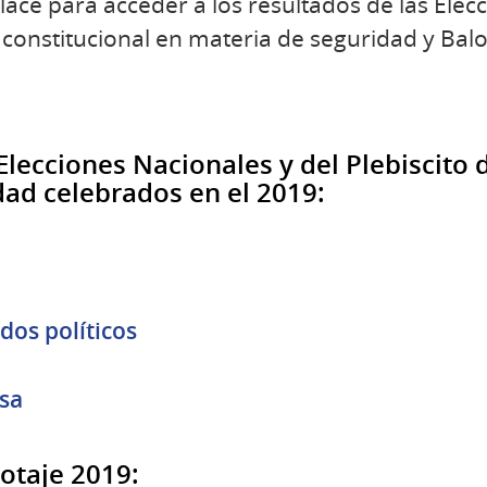
lace para acceder a los resultados de las Elec
 constitucional en materia de seguridad y Balo
Elecciones Nacionales y del Plebiscito
dad celebrados en el 2019:
dos políticos
sa
otaje 2019: