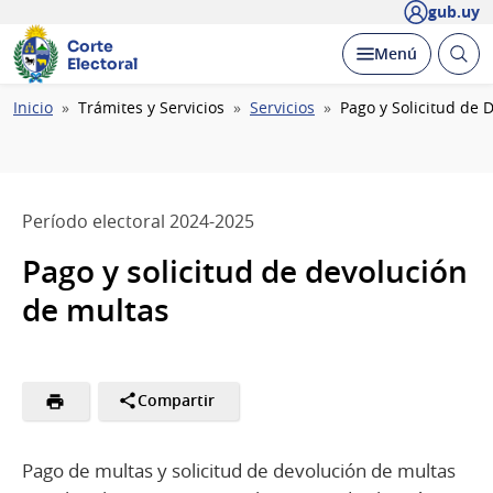
gub.uy
Corte
Abrir
Desplegar
Menú
Electoral
busc
Ruta
Inicio
Trámites y Servicios
Servicios
Pago y Solicitud de 
de
navegación
Período electoral 2024-2025
Pago y solicitud de devolución
de multas
Compartir
Pago de multas y solicitud de devolución de multas