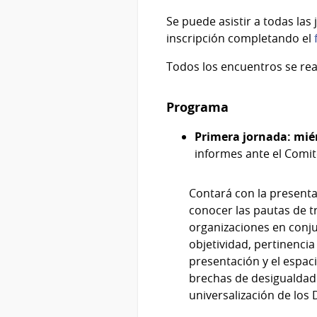
Se puede asistir a todas las 
inscripción completando el
Todos los encuentros se real
Programa
Primera jornada: miérc
informes ante el Comité
Contará con la presenta
conocer las pautas de t
organizaciones en conjun
objetividad, pertinencia
presentación y el espaci
brechas de desigualdad 
universalización de lo