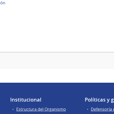
ión
Institucional
Políticas y 
Estructura del Organismo
Defensoría 