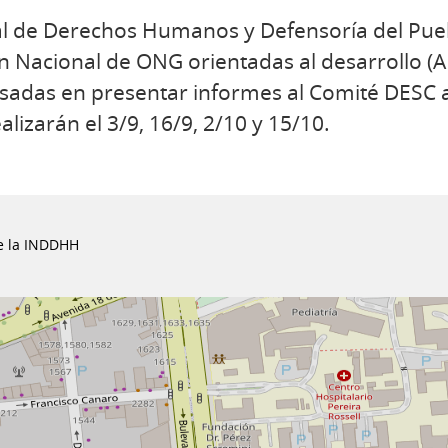
nal de Derechos Humanos y Defensoría del Pue
n Nacional de ONG orientadas al desarrollo (A
esadas en presentar informes al Comité DESC 
lizarán el 3/9, 16/9, 2/10 y 15/10.
de la INDDHH