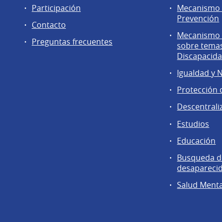
Participación
Mecanismo 
Prevención
Contacto
Mecanismo d
Preguntas frecuentes
sobre tema
Discapacid
Igualdad y 
Protección 
Descentrali
Estudios
Educación
Busqueda d
desapareci
Salud Menta