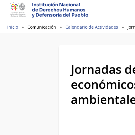
Institución Nacional
de Derechos Humanos
y Defensoría del Pueblo
Ruta
Inicio
Comunicación
Calendario de Actividades
Jor
de
navegación
Jornadas d
económicos,
ambiental