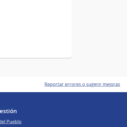
Reportar errores o sugerir mejoras
gestión
del Pueblo