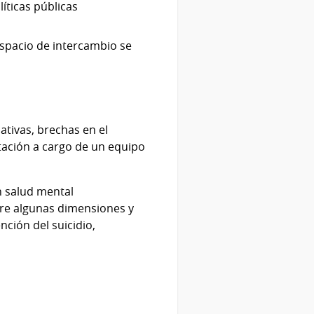
líticas públicas
espacio de intercambio se
tivas, brechas en el
tación a cargo de un equipo
n salud mental
bre algunas dimensiones y
ción del suicidio,