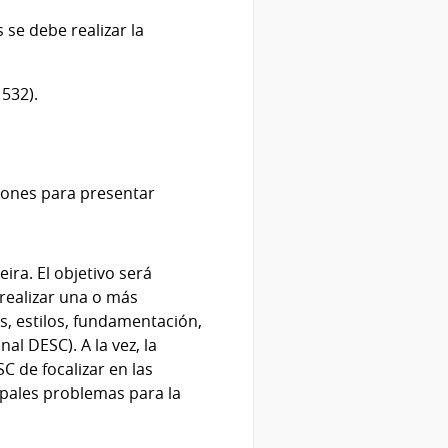
 se debe realizar la
1532).
ciones para presentar
ra. El objetivo será
realizar una o más
s, estilos, fundamentación,
al DESC). A la vez, la
C de focalizar en las
ipales problemas para la