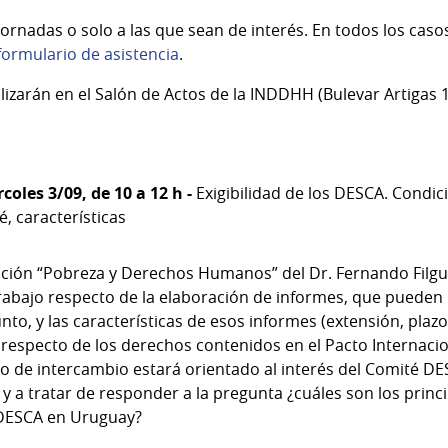
jornadas o solo a las que sean de interés. En todos los casos
formulario de asistencia
.
izarán en el Salón de Actos de la INDDHH (Bulevar Artigas 
oles 3/09, de 10 a 12 h -
Exigibilidad de los DESCA. Condi
, características
ción “Pobreza y Derechos Humanos” del Dr. Fernando Filguei
rabajo respecto de la elaboración de informes, que pueden 
to, y las características de esos informes (extensión, plazo
 respecto de los derechos contenidos en el Pacto Internacion
o de intercambio estará orientado al interés del Comité DES
y a tratar de responder a la pregunta ¿cuáles son los princ
s DESCA en Uruguay?