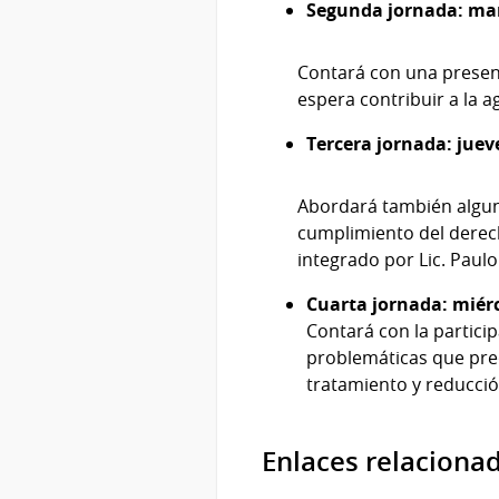
Segunda jornada: mart
Contará con una present
espera contribuir a la 
Tercera jornada: jueve
Abordará también alguna
cumplimiento del derech
integrado por Lic. Paul
Cuarta jornada: miérc
Contará con la partici
problemáticas que preo
tratamiento y reducci
Enlaces relaciona