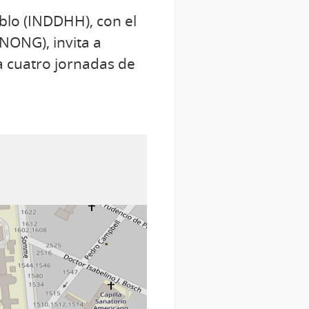
blo (INDDHH), con el
NONG), invita a
a cuatro jornadas de