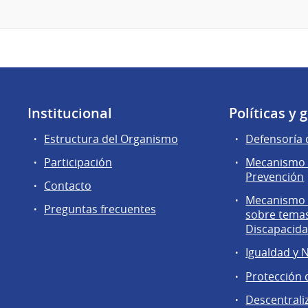
Institucional
Políticas y 
Estructura del Organismo
Defensoría 
Participación
Mecanismo 
Prevención
Contacto
Mecanismo d
Preguntas frecuentes
sobre tema
Discapacid
Igualdad y 
Protección 
Descentrali