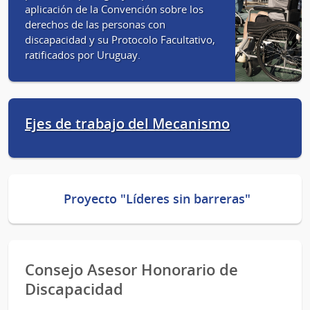
aplicación de la Convención sobre los
derechos de las personas con
discapacidad y su Protocolo Facultativo,
ratificados por Uruguay.
Ejes de trabajo del Mecanismo
Proyecto "Líderes sin barreras"
Consejo Asesor Honorario de
Discapacidad