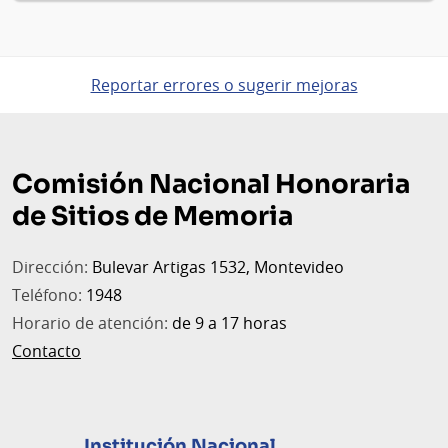
Reportar errores o sugerir mejoras
Pie
de
Comisión Nacional Honoraria
página
de Sitios de Memoria
Dirección:
Bulevar Artigas 1532, Montevideo
Teléfono:
1948
Horario de atención:
de 9 a 17 horas
Contacto
Institución Nacional