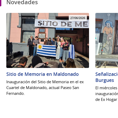
Novedades
27/06/2026
Sitio de Memoria en Maldonado
Señalizac
Burgues
Inauguración del Sitio de Memoria en el ex
Cuartel de Maldonado, actual Paseo San
El miércoles 
Fernando.
inauguració
de Ex Hogar