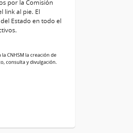
tos por la Comisión
ink al pie. El
 del Estado en todo el
tivos.
a la CNHSM la creación de
, consulta y divulgación.