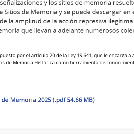
 señalizaciones y los sitios de memoria resuel
 Sitios de Memoria y se puede descargar en el l
e la amplitud de la acción represiva ilegítima
Memoria que llevan a adelante numerosos colec
uesto por el artículo 20 de la Ley 19.641, que le encarga a 
ios de Memoria Histórica como herramienta de conocimiento
s de Memoria 2025 (.pdf 54.66 MB)