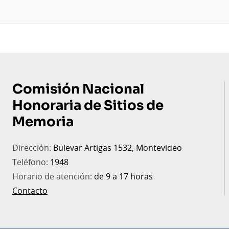
Pie
de
Comisión Nacional
página
Honoraria de Sitios de
Memoria
Dirección:
Bulevar Artigas 1532, Montevideo
Teléfono:
1948
Horario de atención:
de 9 a 17 horas
Contacto