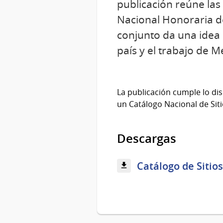
publicación reúne las
Nacional Honoraria de
conjunto da una idea d
país y el trabajo de 
La publicación cumple lo disp
un Catálogo Nacional de Sit
Descargas
Catálogo de Sitio