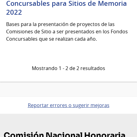
Concursables para Sitios de Memoria
2022
Bases para la presentación de proyectos de las
Comisiones de Sitio a ser presentados en los Fondos
Concursables que se realizan cada año.
Mostrando 1 - 2 de 2 resultados
Reportar errores o sugerir mejoras
Pie
de
Comisión Nacional Honoraria