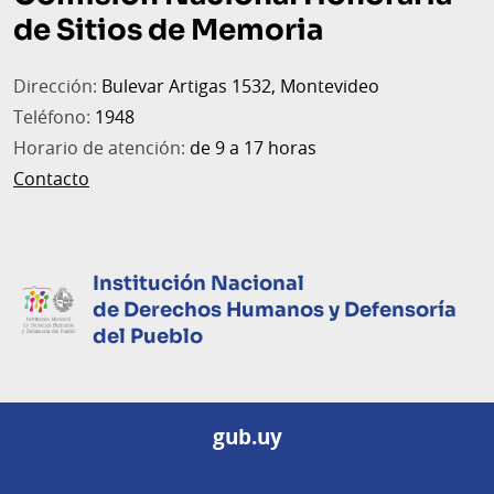
página
de Sitios de Memoria
Dirección:
Bulevar Artigas 1532, Montevideo
Teléfono:
1948
Horario de atención:
de 9 a 17 horas
Contacto
Institución Nacional
de Derechos Humanos
y Defensoría
del Pueblo
gub.uy