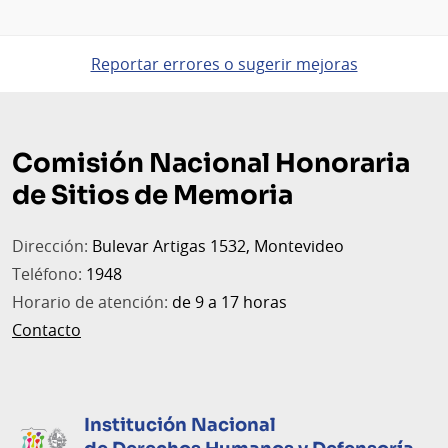
Reportar errores o sugerir mejoras
Pie
de
Comisión Nacional Honoraria
página
de Sitios de Memoria
Dirección:
Bulevar Artigas 1532, Montevideo
Teléfono:
1948
Horario de atención:
de 9 a 17 horas
Contacto
Institución Nacional