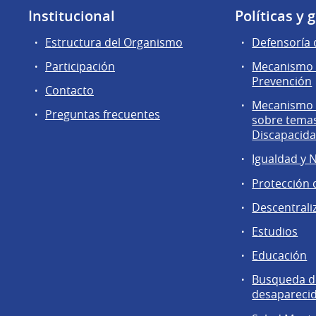
Institucional
Políticas y 
Estructura del Organismo
Defensoría 
Participación
Mecanismo 
Prevención
Contacto
Mecanismo d
Preguntas frecuentes
sobre tema
Discapacid
Igualdad y 
Protección 
Descentrali
Estudios
Educación
Busqueda d
desapareci