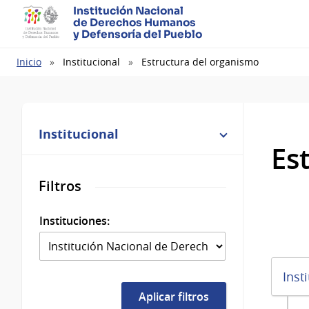
Institución Nacional
de Derechos Humanos
y Defensoría del Pueblo
Ruta
Inicio
Institucional
Estructura del organismo
de
navegación
Institucional
Es
Filtros
Instituciones:
Inst