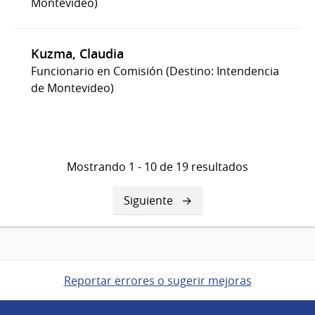
Montevideo)
Kuzma, Claudia
Funcionario en Comisión (Destino: Intendencia
de Montevideo)
Mostrando 1 - 10 de 19 resultados
Siguiente
Siguiente
página
Reportar errores o sugerir mejoras