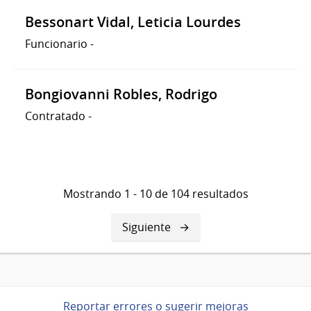
Bessonart Vidal, Leticia Lourdes
Funcionario
-
Bongiovanni Robles, Rodrigo
Contratado
-
Mostrando 1 - 10 de 104 resultados
Siguiente
Siguiente
página
Reportar errores o sugerir mejoras