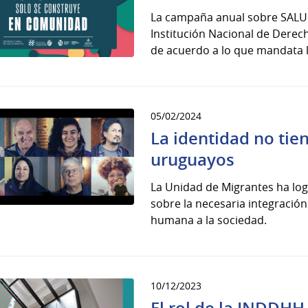
La campaña anual sobre SALUD
Institución Nacional de Dere
de acuerdo a lo que mandata la
05/02/2024
La identidad no tie
uruguayos
La Unidad de Migrantes ha lo
sobre la necesaria integración
humana a la sociedad.
10/12/2023
El rol de la INDDHH