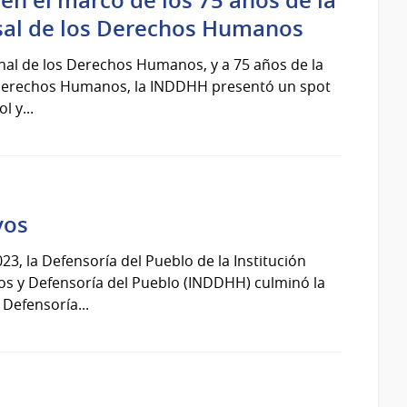
sal de los Derechos Humanos
onal de los Derechos Humanos, y a 75 años de la
 Derechos Humanos, la INDDHH presentó un spot
l y...
vos
23, la Defensoría del Pueblo de la Institución
 y Defensoría del Pueblo (INDDHH) culminó la
Defensoría...