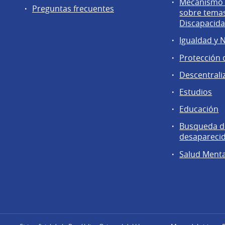
Mecanismo d
Preguntas frecuentes
sobre tema
Discapacid
Igualdad y 
Protección 
Descentrali
Estudios
Educación
Busqueda d
desapareci
Salud Menta