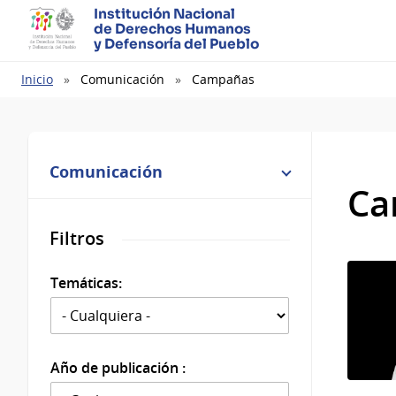
Institución Nacional
de Derechos Humanos
y Defensoría del Pueblo
Ruta
Inicio
Comunicación
Campañas
de
navegación
Comunicación
Ca
Filtros
Temáticas:
Año de publicación :