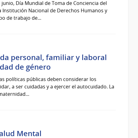
junio, Día Mundial de Toma de Conciencia del
 la Institución Nacional de Derechos Humanos y
po de trabajo de...
ida personal, familiar y laboral
idad de género
las políticas públicas deben considerar los
dar, a ser cuidadas y a ejercer el autocuidado. La
maternidad...
alud Mental