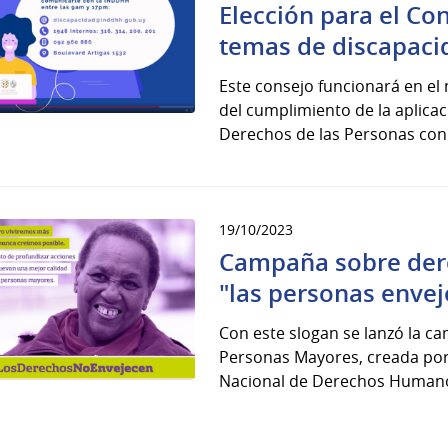
Elección para el Co
temas de discapaci
Este consejo funcionará en el
del cumplimiento de la aplica
Derechos de las Personas con 
19/10/2023
Campaña sobre dere
"las personas enve
Con este slogan se lanzó la ca
Personas Mayores, creada por
Nacional de Derechos Humanos