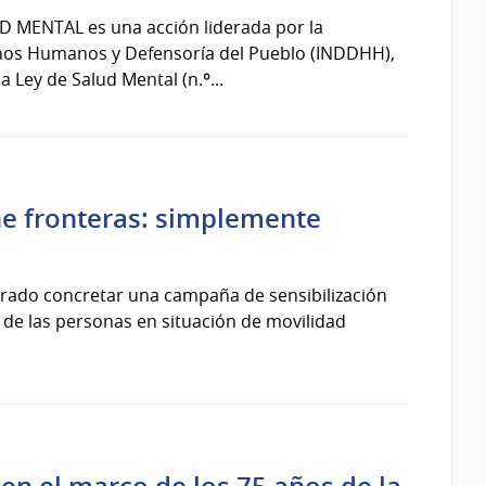
 MENTAL es una acción liderada por la
chos Humanos y Defensoría del Pueblo (INDDHH),
 Ley de Salud Mental (n.º...
ne fronteras: simplemente
grado concretar una campaña de sensibilización
 de las personas en situación de movilidad
 en el marco de los 75 años de la