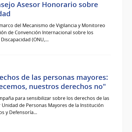
nsejo Asesor Honorario sobre
dad
 marco del Mecanismo de Vigilancia y Monitoreo
ción de Convención Internacional sobre los
Discapacidad (ONU,...
chos de las personas mayores:
jecemos, nuestros derechos no"
mpaña para sensibilizar sobre los derechos de las
 Unidad de Personas Mayores de la Institución
 y Defensoría...