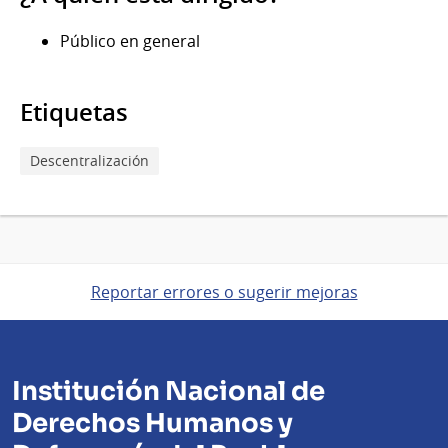
Público en general
Etiquetas
Descentralización
Reportar errores o sugerir mejoras
Institución Nacional de
Derechos Humanos y