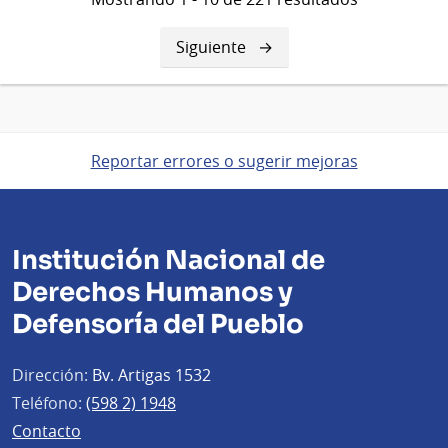
Siguiente
Siguiente
página
Reportar errores o sugerir mejoras
Institución Nacional de
Derechos Humanos y
Defensoría del Pueblo
Dirección:
Bv. Artigas 1532
Teléfono:
(598 2) 1948
Contacto