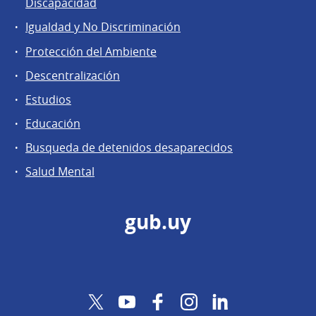
Discapacidad
Igualdad y No Discriminación
Protección del Ambiente
Descentralización
Estudios
Educación
Busqueda de detenidos desaparecidos
Salud Mental
gub.uy
Twitter
YouTube
Facebook
Instagram
LinkedIn