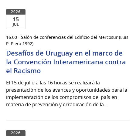
2026
15
JUL
15
16:00 - Salón de conferencias del Edificio del Mercosur (Luis
de
P. Piera 1992)
Jul
Desafíos de Uruguay en el marco de
del
la Convención Interamericana contra
2026
el Racismo
El 15 de julio a las 16 horas se realizará la
presentación de los avances y oportunidades para la
implementación de los compromisos del país en
materia de prevención y erradicación de la...
2026