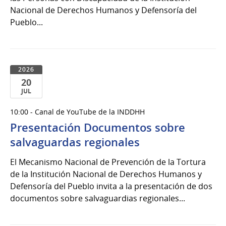
Nacional de Derechos Humanos y Defensoría del
Pueblo...
2026
20
JUL
20
10:00 - Canal de YouTube de la INDDHH
de
Presentación Documentos sobre
Jul
del
salvaguardas regionales
2026
El Mecanismo Nacional de Prevención de la Tortura
de la Institución Nacional de Derechos Humanos y
Defensoría del Pueblo invita a la presentación de dos
documentos sobre salvaguardias regionales...