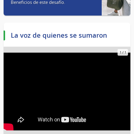
Beneficios de este desafío.
La voz de quienes se sumaron
1
/
1