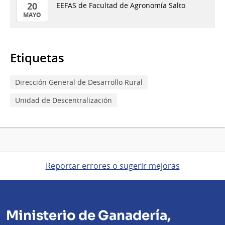
20
EEFAS de Facultad de Agronomía Salto
MAYO
20
de
Mayo
Etiquetas
del
2026
Dirección General de Desarrollo Rural
Unidad de Descentralización
Reportar errores o sugerir mejoras
Ministerio de Ganadería,