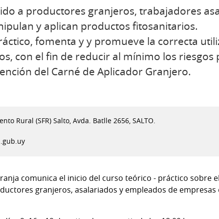
gido a productores granjeros, trabajadores a
ulan y aplican productos fitosanitarios.
ráctico, fomenta y y promueve la correcta utili
os, con el fin de reducir al mínimo los riesgos 
tención del Carné de Aplicador Granjero.
nto Rural (SFR) Salto, Avda. Batlle 2656, SALTO.
.gub.uy
ranja comunica el inicio del curso teórico - práctico sobre
productores granjeros, asalariados y empleados de empresas