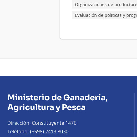
Organizaciones de productor
Evaluación de políticas y pro
Ministerio de Ganadería,
Agricultura y Pesca
Dirección:
Constituyente 1476
Teléfono:
(+598) 2413 8030