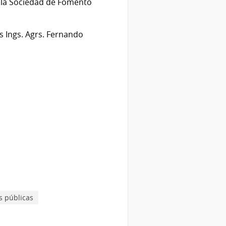
en la Sociedad de Fomento
s Ings. Agrs. Fernando
as públicas