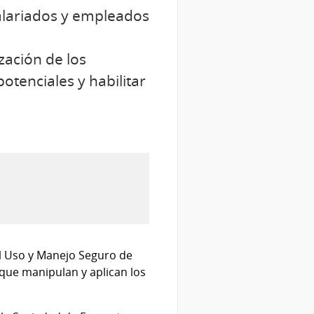
salariados y empleados
zación de los
potenciales y habilitar
 el Uso y Manejo Seguro de
 que manipulan y aplican los