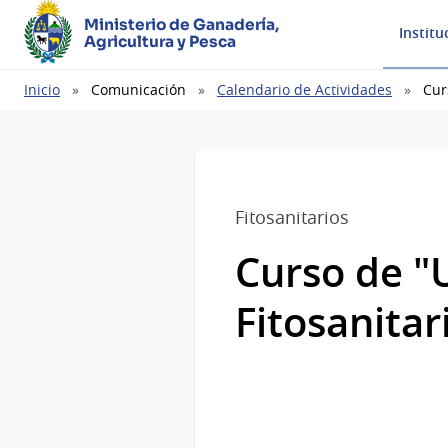
Ministerio de Ganadería,
Institu
Agricultura y Pesca
Ruta
Inicio
Comunicación
Calendario de Actividades
Cur
de
navegación
Fitosanitarios
Curso de "
Fitosanita