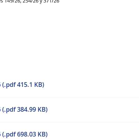
es 149/26, 254/26 y 371/26
(.pdf 415.1 KB)
(.pdf 384.99 KB)
(.pdf 698.03 KB)