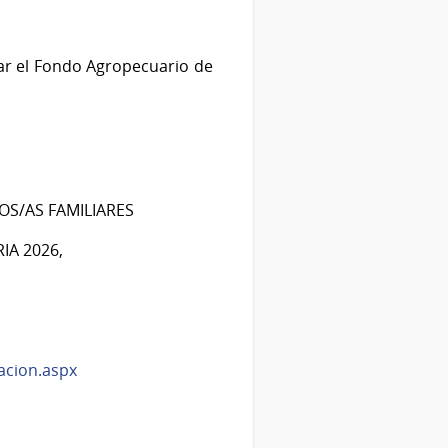
zar el Fondo Agropecuario de
OS/AS FAMILIARES
IA 2026,
acion.aspx