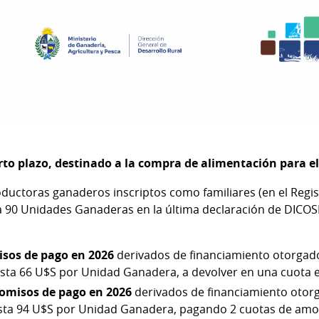
rto plazo, destinado a la compra de alimentación para e
oductoras ganaderos inscriptos como familiares (en el Regi
 90 Unidades Ganaderas en la última declaración de DICOSE
sos de pago en 2026
derivados de financiamiento otorgad
sta 66 U$S por Unidad Ganadera, a devolver en una cuota 
omisos de pago en 2026
derivados de financiamiento oto
sta 94 U$S por Unidad Ganadera, pagando 2 cuotas de amo