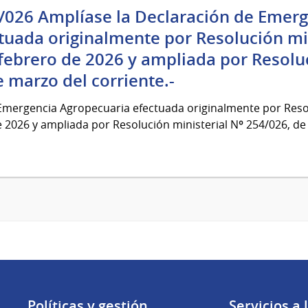
/026 Amplíase la Declaración de Emer
tuada originalmente por Resolución min
febrero de 2026 y ampliada por Resoluc
 marzo del corriente.-
Emergencia Agropecuaria efectuada originalmente por Resol
 2026 y ampliada por Resolución ministerial Nº 254/026, de 9
Políticas y gestión
Servicios a