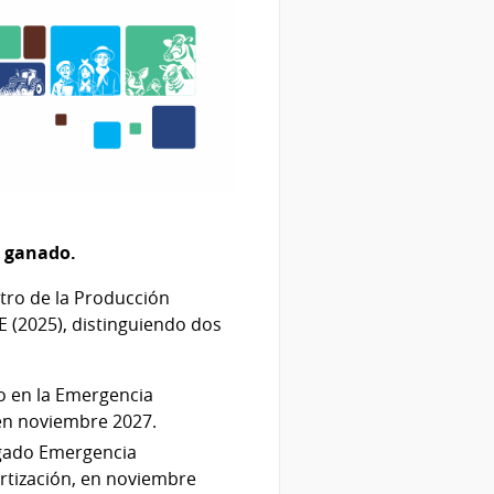
l ganado.
stro de la Producción
 (2025), distinguiendo dos
o en la Emergencia
en noviembre 2027.
rgado Emergencia
rtización, en noviembre