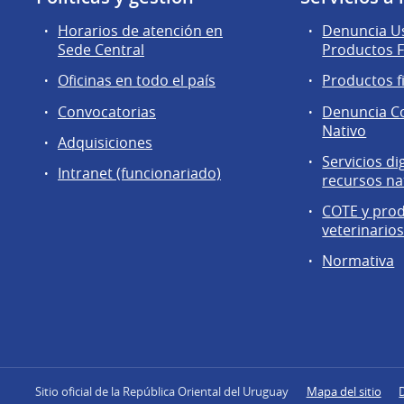
Horarios de atención en
Denuncia Us
Sede Central
Productos F
Oficinas en todo el país
Productos f
Convocatorias
Denuncia C
Nativo
Adquisiciones
Servicios di
Intranet (funcionariado)
recursos na
COTE y pro
veterinario
Normativa
Sitio oficial de la República Oriental del Uruguay
Mapa del sitio