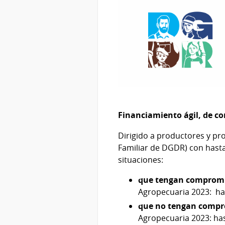
Financiamiento ágil, de co
Dirigido a productores y pr
Familiar de DGDR) con hasta
situaciones:
que tengan compromi
Agropecuaria 2023: ha
que no tengan compr
Agropecuaria 2023: ha