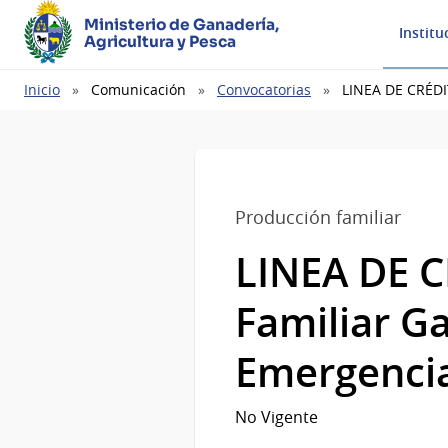
Ministerio de Ganadería,
Institu
Agricultura y Pesca
Ruta
Inicio
Comunicación
Convocatorias
LINEA DE CRÉDI
de
navegación
Producción familiar
LINEA DE C
Familiar G
Emergencia
No Vigente