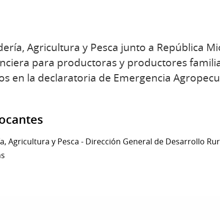
dería, Agricultura y Pesca junto a República M
anciera para productoras y productores famil
os en la declaratoria de Emergencia Agropecu
vocantes
a, Agricultura y Pesca - Dirección General de Desarrollo Rur
as