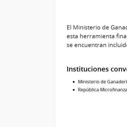
El Ministerio de Gana
esta herramienta fin
se encuentran incluid
Instituciones con
Ministerio de Ganaderí
República Microfinanz