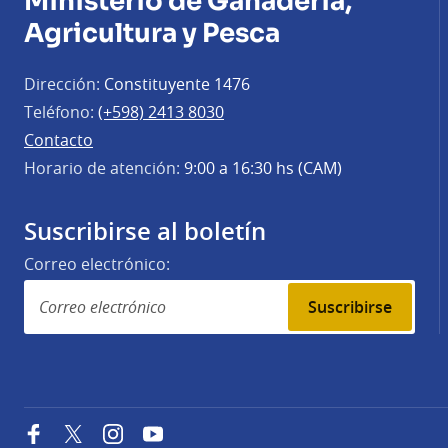
Ministerio de Ganadería,
Agricultura y Pesca
Dirección:
Constituyente 1476
Teléfono:
(+598) 2413 8030
Contacto
Horario de atención:
9:00 a 16:30 hs (CAM)
Suscribirse al boletín
Correo electrónico:
Suscribirse
Facebook
Twitter
Instagram
YouTube