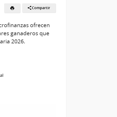
Compartir
icrofinanzas ofrecen
iares ganaderos que
aria 2026.
al