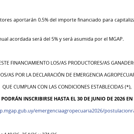
ores aportarán 0.5% del importe financiado para capitali
 anual acordada será del 5% y será asumida por el MGAP.
ESTE FINANCIAMIENTO LOS/AS PRODUCTORES/AS GANADER
OS/AS POR LA DECLARACIÓN DE EMERGENCIA AGROPECUAR
QUE CUMPLAN CON LAS CONDICIONES ESTABLECIDAS (*),
PODRÁN INSCRIBIRSE HASTA EL 30 DE JUNIO DE 2026 EN
pp.mgap.gub.uy/emergenciaagropecuaria2026/postulacionr