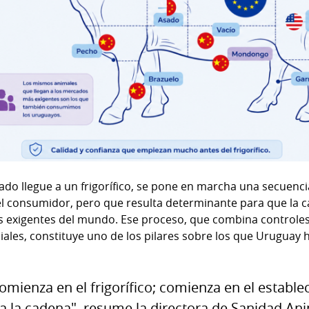
ado llegue a un frigorífico, se pone en marcha una secuenci
 el consumidor, pero que resulta determinante para que la
 exigentes del mundo. Ese proceso, que combina controles s
iciales, constituye uno de los pilares sobre los que Uruguay
comienza en el frigorífico; comienza en el estable
a la cadena", resume la directora de Sanidad Ani