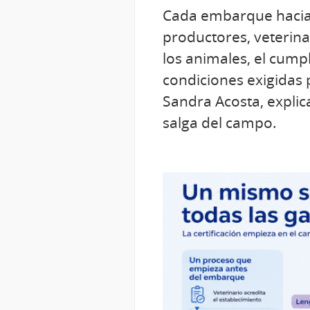
Cada embarque hacia u
productores, veterinar
los animales, el cump
condiciones exigidas 
Sandra Acosta, expli
salga del campo.