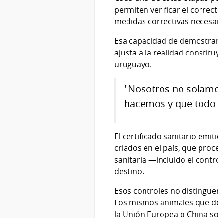
permiten verificar el corre
medidas correctivas necesari
Esa capacidad de demostrar,
ajusta a la realidad constitu
uruguayo.
"Nosotros no solame
hacemos y que todo e
El certificado sanitario emi
criados en el país, que proc
sanitaria —incluido el contr
destino.
Esos controles no distinguen
Los mismos animales que de
la Unión Europea o China so