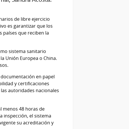
rios de libre ejercicio
tivo es garantizar que los
s países que reciben la
smo sistema sanitario
 la Unión Europea o China.
sos.
n documentación en papel
lidad y certificaciones
 las autoridades nacionales
 al menos 48 horas de
la inspección, el sistema
 vigente su acreditación y