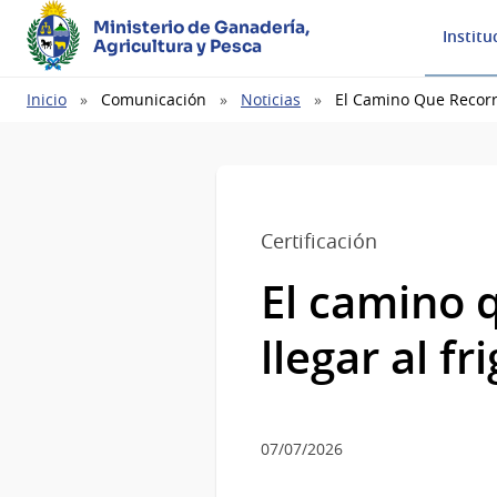
Ministerio de Ganadería,
Institu
Agricultura y Pesca
Ruta
Inicio
Comunicación
Noticias
El Camino Que Recorr
de
navegación
Certificación
El camino 
llegar al fr
07/07/2026