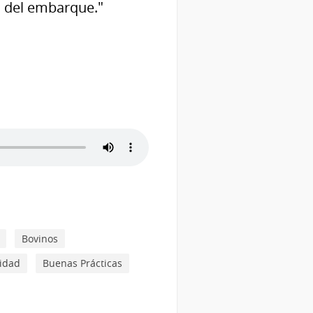
s del embarque."
Bovinos
lidad
Buenas Prácticas