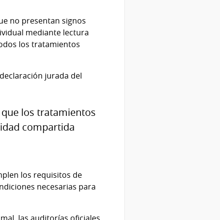
que no presentan signos
dividual mediante lectura
todos los tratamientos
declaración jurada del
y que los tratamientos
ilidad compartida
plen los requisitos de
ondiciones necesarias para
al, las auditorías oficiales