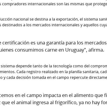
los compradores internacionales son las mismas que prote
ducción nacional se destina a la exportación, el sistema san
es destinados a los mercados internacionales y aquellos cuy
 certificación es una garantía para los mercados
uienes consumimos carne en Uruguay", afirma.
l sistema depende tanto de la tecnología como del compro
mientos. Cada registro realizado en la planilla sanitaria, ca
y cada decisión tomada en el campo repercute directament
emos en el campo impacta en el alimento que fi
ue el animal ingresa al frigorífico, ya no hay fo