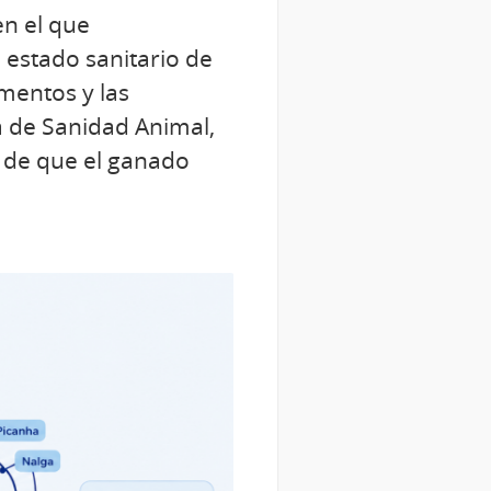
en el que
l estado sanitario de
mentos y las
a de Sanidad Animal,
 de que el ganado