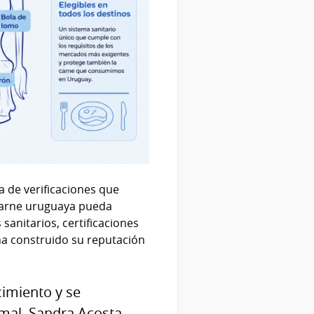
a de verificaciones que
 carne uruguaya pueda
anitarios, certificaciones
 ha construido su reputación
cimiento y se
mal, Sandra Acosta.