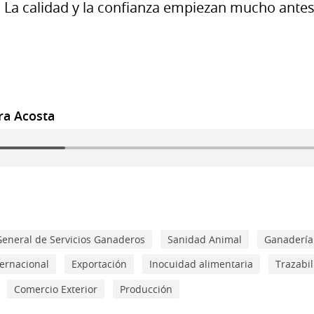
. La calidad y la confianza empiezan mucho ante
dra Acosta
General de Servicios Ganaderos
Sanidad Animal
Ganadería
ternacional
Exportación
Inocuidad alimentaria
Trazabi
Comercio Exterior
Producción