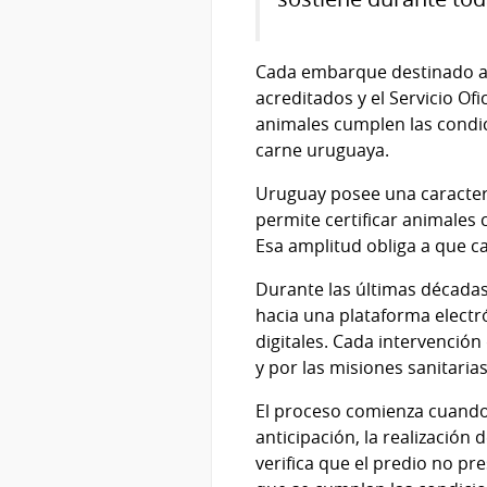
Cada embarque destinado a f
acreditados y el Servicio Ofi
animales cumplen las condici
carne uruguaya.
Uruguay posee una caracterí
permite certificar animales
Esa amplitud obliga a que c
Durante las últimas década
hacia una plataforma electró
digitales. Cada intervenció
y por las misiones sanitaria
El proceso comienza cuando 
anticipación, la realización 
verifica que el predio no pr