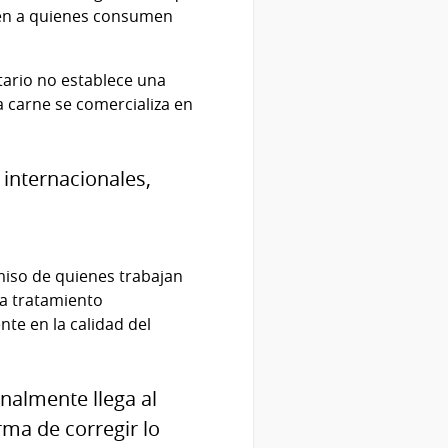
gen a quienes consumen
itario no establece una
a carne se comercializa en
 internacionales,
miso de quienes trabajan
da tratamiento
e en la calidad del
nalmente llega al
rma de corregir lo