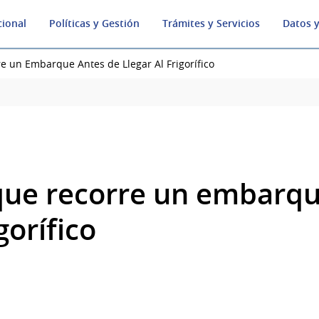
cional
Políticas y Gestión
Trámites y Servicios
Datos y
e un Embarque Antes de Llegar Al Frigorífico
que recorre un embarqu
igorífico