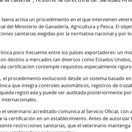
aena activa un procedimiento en el que intervienen veterina
cial del Ministerio de Ganadería, Agricultura y Pesca. El obje
ones sanitarias exigidas por la normativa nacional y por lo
stica poco frecuente entre los países exportadores: un mi
 con destino a mercados tan diversos como Estados Unidos,
ada certificación contemple requisitos especialmente riguro
s, el procedimiento evolucionó desde un sistema basado e
nica que integra controles automáticos, registros de trazabi
n queda registrada y puede ser auditada posteriormente por
s internacionales.
el veterinario acreditado comunica al Servicio Oficial, con
de la certificación en un establecimiento. Antes de autorizar 
esente restricciones sanitarias, que el veterinario mantenga