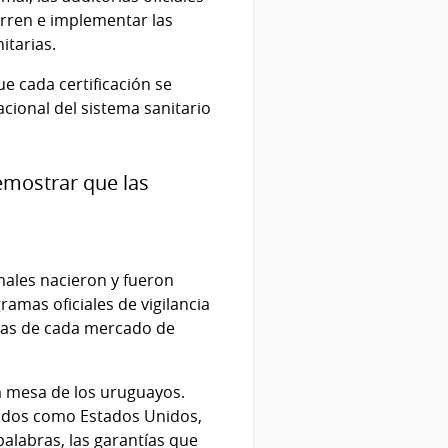
urren e implementar las
itarias.
 cada certificación se
acional del sistema sanitario
mostrar que las
imales nacieron y fueron
amas oficiales de vigilancia
ficas de cada mercado de
la mesa de los uruguayos.
cados como Estados Unidos,
alabras, las garantías que