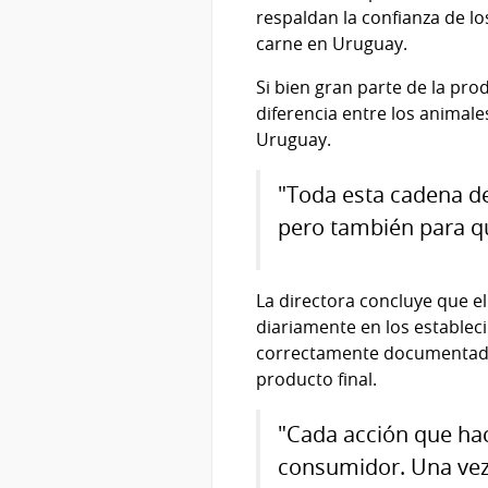
respaldan la confianza de 
carne en Uruguay.
Si bien gran parte de la pro
diferencia entre los animal
Uruguay.
"Toda esta cadena de
pero también para q
La directora concluye que e
diariamente en los estableci
correctamente documentado 
producto final.
"Cada acción que hac
consumidor. Una vez q