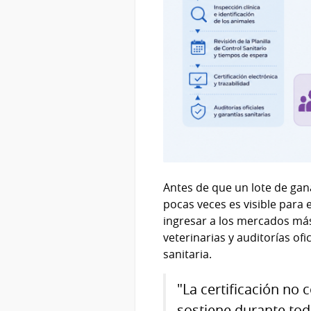
Antes de que un lote de gan
pocas veces es visible para
ingresar a los mercados más
veterinarias y auditorías of
sanitaria.
"La certificación no 
sostiene durante tod