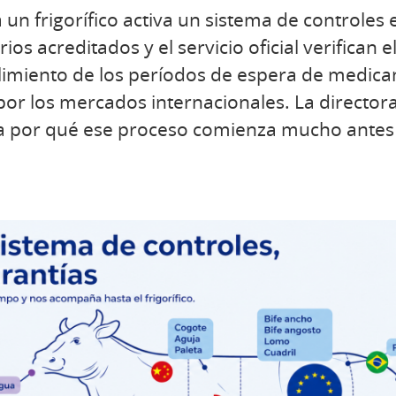
n frigorífico activa un sistema de controles 
ios acreditados y el servicio oficial verifican e
limiento de los períodos de espera de medica
por los mercados internacionales. La director
ca por qué ese proceso comienza mucho antes