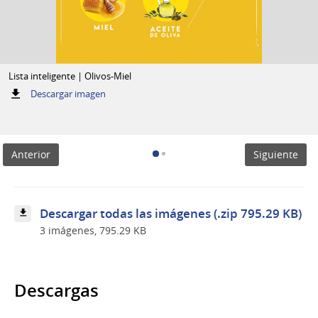
Lista inteligente | Olivos-Miel
:
Descargar imagen
Lista
inteligente
|
Olivos-
Anterior
Siguiente
Miel
Descargar todas las imágenes (.zip 795.29 KB)
3 imágenes, 795.29 KB
Descargas