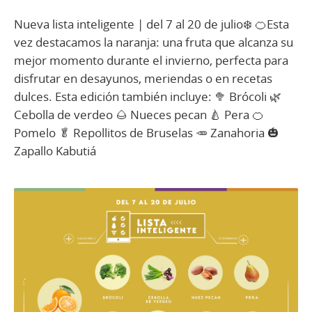
Nueva lista inteligente | del 7 al 20 de julio❄️ 🍊Esta
vez destacamos la naranja: una fruta que alcanza su
mejor momento durante el invierno, perfecta para
disfrutar en desayunos, meriendas o en recetas
dulces. Esta edición también incluye: 🥦 Brócoli 🌿
Cebolla de verdeo 🌰 Nueces pecan 🍐 Pera 🍊
Pomelo 🥬 Repollitos de Bruselas 🥕 Zanahoria 🎃
Zapallo Kabutiá