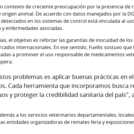
n contexto de creciente preocupación por la presencia de 
e origen animal. De acuerdo con datos manejados por la DGS
s detectados en los sistemas de control está vinculada al 
a y enfermedades asociadas.
as, el objetivo es reforzar las garantías de inocuidad de los
cados internacionales. En ese sentido, Fuellis sostuvo que
inadas a promover el uso responsable de medicamentos vete
spera.
estos problemas es aplicar buenas prácticas en el
os. Cada herramienta que incorporamos busca re
s y proteger la credibilidad sanitaria del país", 
más a los servicios veterinarios departamentales, locales y
las entidades organizadoras de remates feria y exposicione