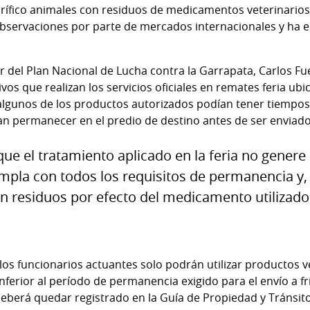
gorífico animales con residuos de medicamentos veterinarios
servaciones por parte de mercados internacionales y ha e
 del Plan Nacional de Lucha contra la Garrapata, Carlos Fuel
vos que realizan los servicios oficiales en remates feria ub
algunos de los productos autorizados podían tener tiempos
an permanecer en el predio de destino antes de ser enviado
ue el tratamiento aplicado en la feria no genere 
pla con todos los requisitos de permanencia y, 
 con residuos por efecto del medicamento utilizad
los funcionarios actuantes solo podrán utilizar productos v
ferior al período de permanencia exigido para el envío a fr
eberá quedar registrado en la Guía de Propiedad y Tránsit