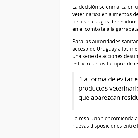
La decisión se enmarca en u
veterinarios en alimentos d
de los hallazgos de residuo
en el combate a la garrapat
Para las autoridades sanitari
acceso de Uruguay a los mer
una serie de acciones dest
estricto de los tiempos de e
"La forma de evitar 
productos veterinari
que aparezcan residuo
La resolución encomienda ade
nuevas disposiciones entre 