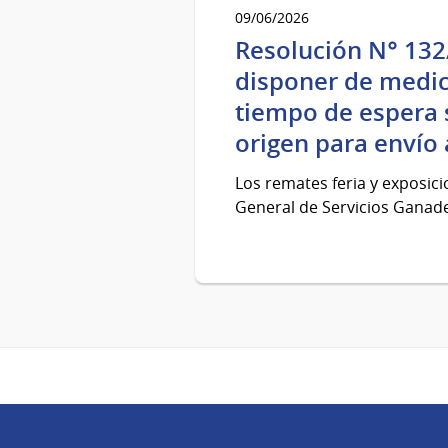
09/06/2026
Resolución N° 132
disponer de medic
tiempo de espera s
origen para envío a
Los remates feria y exposic
General de Servicios Ganader