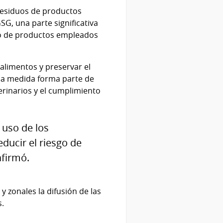
residuos de productos
G, una parte significativa
uso de productos empleados
 alimentos y preservar el
 la medida forma parte de
rinarios y el cumplimiento
 uso de los
ducir el riesgo de
afirmó.
 zonales la difusión de las
s.