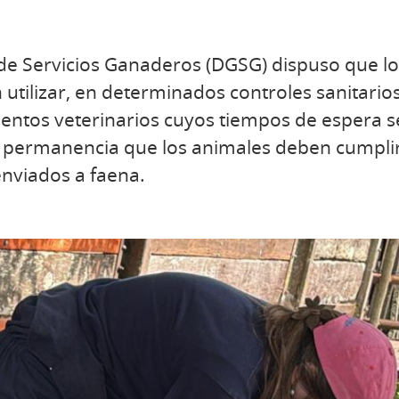
de Servicios Ganaderos (DGSG) dispuso que lo
tilizar, en determinados controles sanitarios 
tos veterinarios cuyos tiempos de espera s
 permanencia que los animales deben cumplir
enviados a faena.