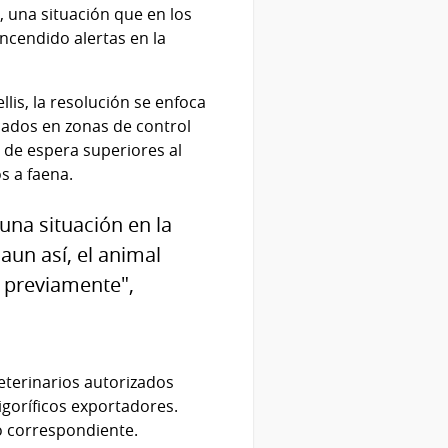
, una situación que en los
ncendido alertas en la
lis, la resolución se enfoca
icados en zonas de control
 de espera superiores al
s a faena.
una situación en la
aun así, el animal
o previamente",
eterinarios autorizados
igoríficos exportadores.
o correspondiente.