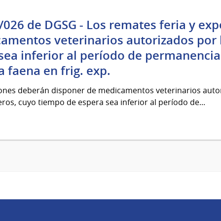
/026 de DGSG - Los remates feria y ex
amentos veterinarios autorizados por
ea inferior al período de permanencia
 faena en frig. exp.
iones deberán disponer de medicamentos veterinarios autor
os, cuyo tiempo de espera sea inferior al período de...