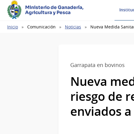
Ministerio de Ganadería,
Institu
Agricultura y Pesca
Ruta
Inicio
Comunicación
Noticias
Nueva Medida Sanitar
de
navegación
Garrapata en bovinos
Nueva medi
riesgo de r
enviados a