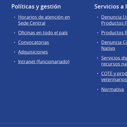
Políticas y gestión
Servicios a
Horarios de atención en
Denuncia Us
Sede Central
Productos F
Oficinas en todo el país
Productos f
Convocatorias
Denuncia C
Nativo
Adquisiciones
Servicios di
Intranet (funcionariado)
recursos na
COTE y pro
veterinario
Normativa