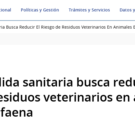
cional
Políticas y Gestión
Trámites y Servicios
Datos y
ia Busca Reducir El Riesgo de Residuos Veterinarios En Animales 
da sanitaria busca redu
esiduos veterinarios en
 faena