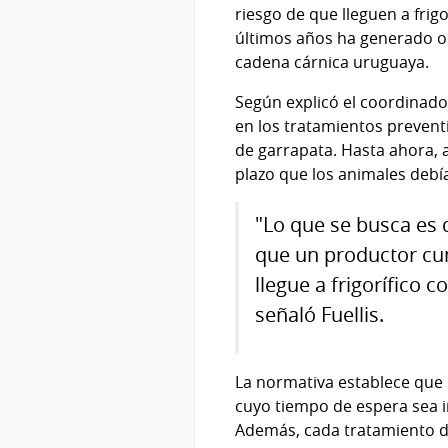
riesgo de que lleguen a fri
últimos años ha generado ob
cadena cárnica uruguaya.
Según explicó el coordinador
en los tratamientos preventi
de garrapata. Hasta ahora, 
plazo que los animales debí
"Lo que se busca es q
que un productor cum
llegue a frigorífico
señaló Fuellis.
La normativa establece que 
cuyo tiempo de espera sea in
Además, cada tratamiento d