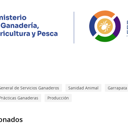
General de Servicios Ganaderos
Sanidad Animal
Garrapata
Prácticas Ganaderas
Producción
ionados