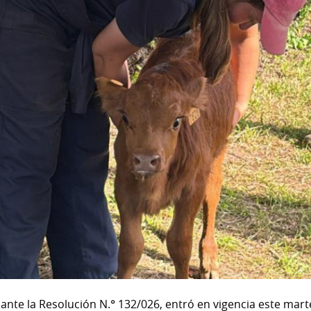
nte la Resolución N.° 132/026, entró en vigencia este mart