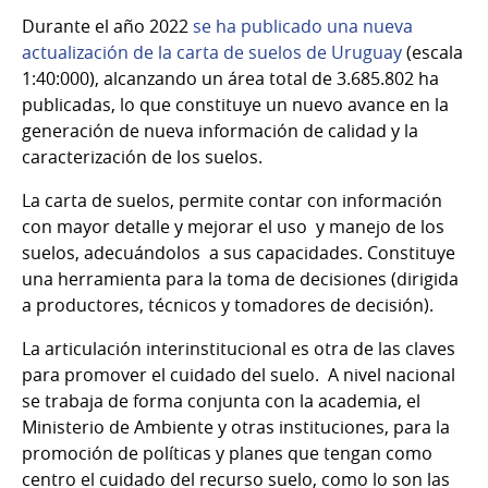
Durante el año 2022
se ha publicado una nueva
actualización de la carta de suelos de Uruguay
(escala
1:40:000), alcanzando un área total de 3.685.802 ha
publicadas, lo que constituye un nuevo avance en la
generación de nueva información de calidad y la
caracterización de los suelos.
La carta de suelos, permite contar con información
con mayor detalle y mejorar el uso y manejo de los
suelos, adecuándolos a sus capacidades. Constituye
una herramienta para la toma de decisiones (dirigida
a productores, técnicos y tomadores de decisión).
La articulación interinstitucional es otra de las claves
para promover el cuidado del suelo. A nivel nacional
se trabaja de forma conjunta con la academia, el
Ministerio de Ambiente y otras instituciones, para la
promoción de políticas y planes que tengan como
centro el cuidado del recurso suelo, como lo son las