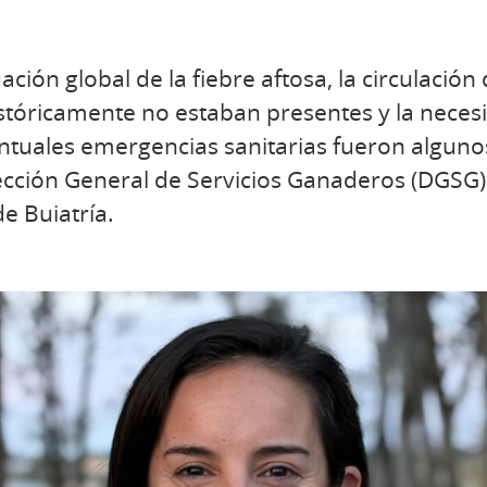
uación global de la fiebre aftosa, la circulació
tóricamente no estaban presentes y la necesi
ntuales emergencias sanitarias fueron alguno
cción General de Servicios Ganaderos (DGSG) 
e Buiatría.