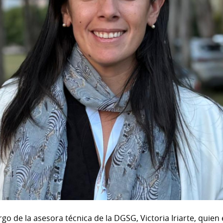
go de la asesora técnica de la DGSG, Victoria Iriarte, quie