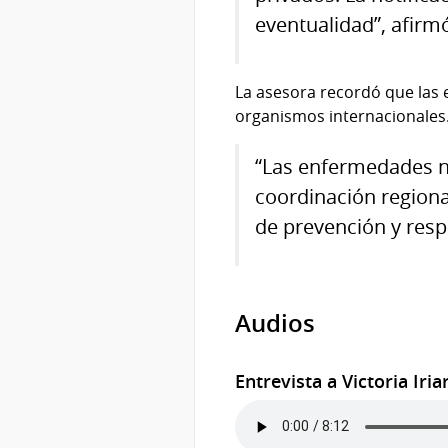
eventualidad”, afirm
La asesora recordó que las 
organismos internacionales
“Las enfermedades n
coordinación regiona
de prevención y resp
Audios
Entrevista a Victoria Iria