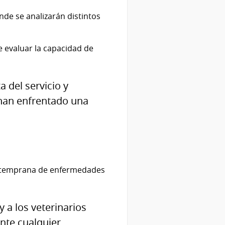
nde se analizarán distintos
 evaluar la capacidad de
 del servicio y
 han enfrentado una
ión temprana de enfermedades
y a los veterinarios
nte cualquier