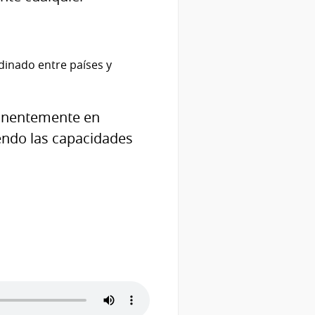
dinado entre países y
manentemente en
iendo las capacidades