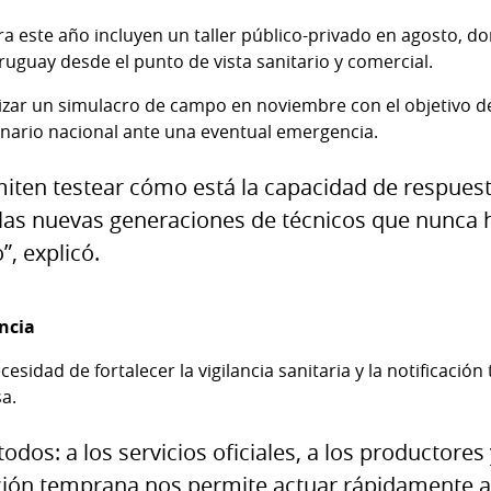
ra este año incluyen un taller público-privado en agosto, do
uguay desde el punto de vista sanitario y comercial.
zar un simulacro de campo en noviembre con el objetivo de
inario nacional ante una eventual emergencia.
iten testear cómo está la capacidad de respuesta
 las nuevas generaciones de técnicos que nunca
”, explicó.
ancia
cesidad de fortalecer la vigilancia sanitaria y la notificac
a.
odos: a los servicios oficiales, a los productores 
ación temprana nos permite actuar rápidamente a