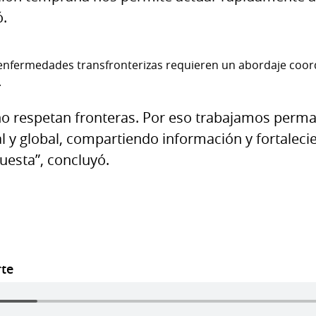
ó.
enfermedades transfronterizas requieren un abordaje coor
.
o respetan fronteras. Por eso trabajamos per
l y global, compartiendo información y fortalec
uesta”, concluyó.
rte