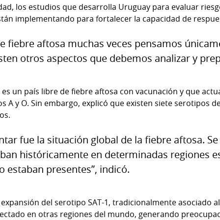
dad, los estudios que desarrolla Uruguay para evaluar riesg
stán implementando para fortalecer la capacidad de respues
 fiebre aftosa muchas veces pensamos únicame
sten otros aspectos que debemos analizar y prep
es un país libre de fiebre aftosa con vacunación y que actu
s A y O. Sin embargo, explicó que existen siete serotipos de
os.
tar fue la situación global de la fiebre aftosa. 
laban históricamente en determinadas regiones e
 estaban presentes”, indicó.
xpansión del serotipo SAT-1, tradicionalmente asociado al
etectado en otras regiones del mundo, generando preocupac