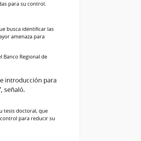
as para su control.
e busca identificar las
 mayor amenaza para
 el Banco Regional de
de introducción para
, señaló.
 tesis doctoral, que
 control para reducir su