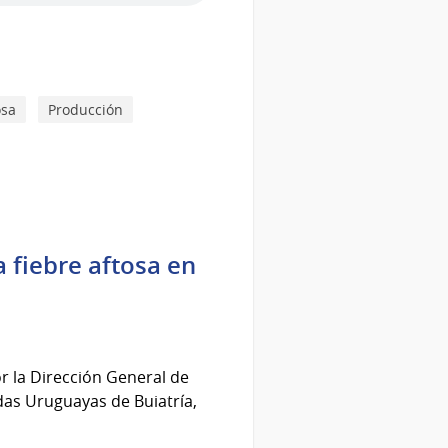
osa
Producción
 fiebre aftosa en
r la Dirección General de
das Uruguayas de Buiatría,