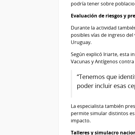
podría tener sobre poblacio
Evaluación de riesgos y pr
Durante la actividad tambié
posibles vías de ingreso de
Uruguay.
Según explicó Iriarte, esta 
Vacunas y Antígenos contra l
“Tenemos que identif
poder incluir esas ce
La especialista también pre
permite simular distintos es
impacto.
Talleres y simulacro nacio