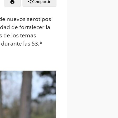
Compartir
n de nuevos serotipos
dad de fortalecer la
s de los temas
durante las 53.ª