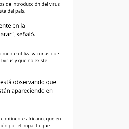
os de introducción del virus
ta del país.
nte en la
arar”, señaló.
almente utiliza vacunas que
l virus y que no existe
Se está observando que
stán apareciendo en
 continente africano, que en
ión por el impacto que