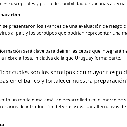
nes susceptibles y por la disponibilidad de vacunas adecuad
eparación
n se presentaron los avances de una evaluación de riesgo qu
l virus al país y los serotipos que podrían representar una
información será clave para definir las cepas que integrarán
a fiebre aftosa, iniciativa de la que Uruguay forma parte.
icar cuáles son los serotipos con mayor riesgo 
pas en el banco y fortalecer nuestra preparación”
sentó un modelo matemático desarrollado en el marco de su
cenarios de introducción del virus y evaluar alternativas de
nal