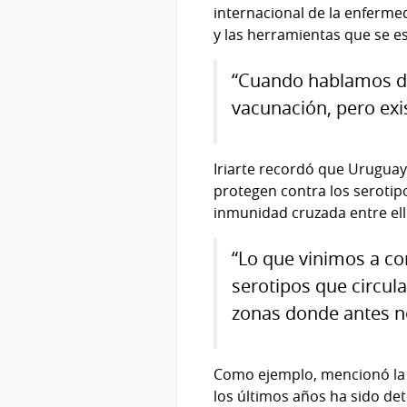
internacional de la enferme
y las herramientas que se e
“Cuando hablamos de
vacunación, pero exi
Iriarte recordó que Uruguay 
protegen contra los serotipo
inmunidad cruzada entre ell
“Lo que vinimos a con
serotipos que circu
zonas donde antes no
Como ejemplo, mencionó la e
los últimos años ha sido d