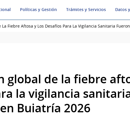
cional
Políticas y Gestión
Trámites y Servicios
Datos y
e La Fiebre Aftosa y Los Desafíos Para La Vigilancia Sanitaria Fuero
n global de la fiebre aft
ra la vigilancia sanitari
 en Buiatría 2026