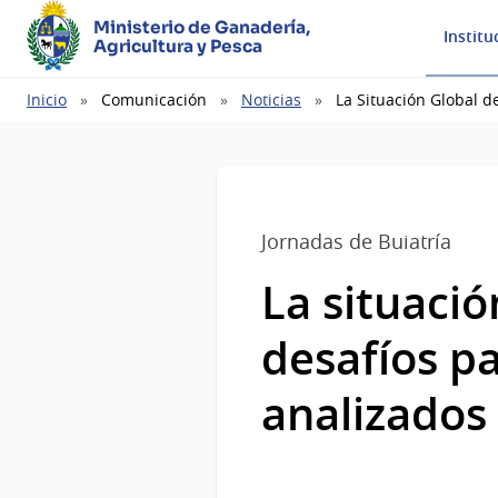
Ministerio de Ganadería,
Institu
Agricultura y Pesca
Ruta
Inicio
Comunicación
Noticias
La Situación Global d
de
navegación
Jornadas de Buiatría
La situació
desafíos pa
analizados