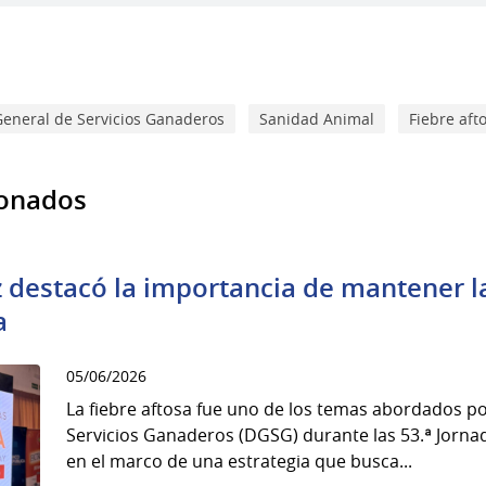
General de Servicios Ganaderos
Sanidad Animal
Fiebre aft
ionados
 destacó la importancia de mantener la
a
05/06/2026
La fiebre aftosa fue uno de los temas abordados po
Servicios Ganaderos (DGSG) durante las 53.ª Jorna
en el marco de una estrategia que busca...