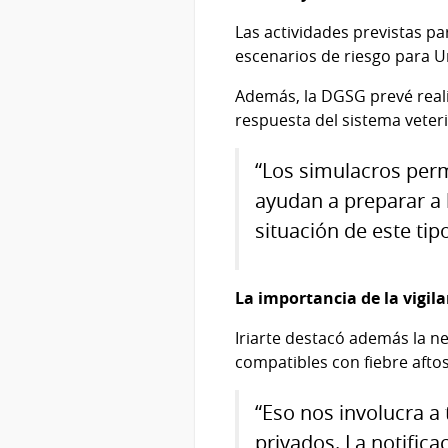
Las actividades previstas pa
escenarios de riesgo para Ur
Además, la DGSG prevé reali
respuesta del sistema veter
“Los simulacros perm
ayudan a preparar a
situación de este tipo
La importancia de la vigil
Iriarte destacó además la ne
compatibles con fiebre aftos
“Eso nos involucra a t
privados. La notific