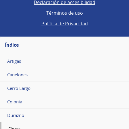
Declaración de accesibilidad
Términos de uso
Política de Privacidad
Índice
Artigas
Canelones
Cerro Largo
Colonia
Durazno
Flores