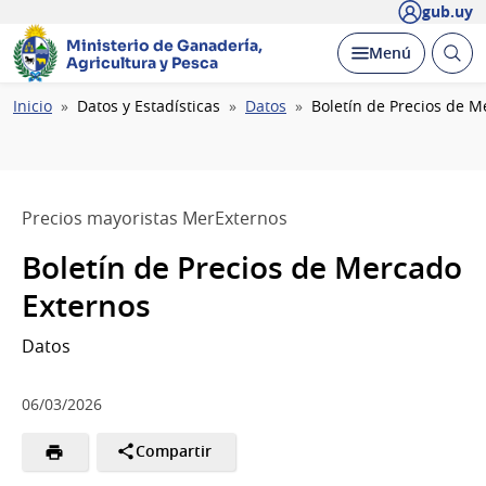
gub.uy
Ministerio de Ganadería,
Abrir
Desplegar
Menú
Agricultura y Pesca
busc
Ruta
Inicio
Datos y Estadísticas
Datos
Boletín de Precios de M
de
navegación
Precios mayoristas MerExternos
Boletín de Precios de Mercado
Externos
Datos
06/03/2026
Compartir