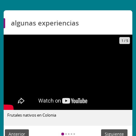
algunas experiencias
1
/
5
Frutales nativos en Colonia
Anterior
Siguiente