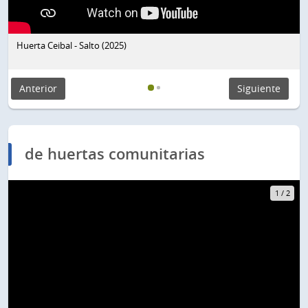
Huerta Ceibal - Salto (2025)
Anterior
Siguiente
de huertas comunitarias
1
/
2