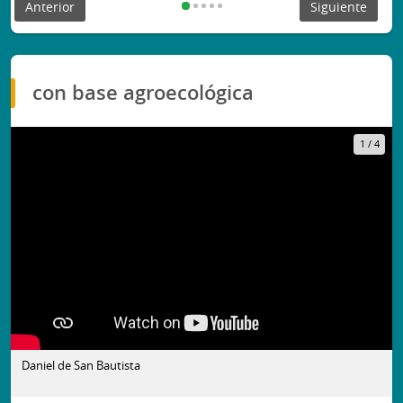
Anterior
Siguiente
con base agroecológica
1
/
4
Daniel de San Bautista