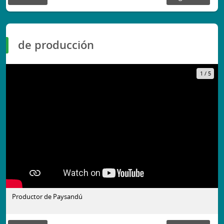
de producción
1
/
5
Productor de Paysandú