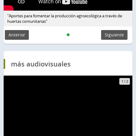
"Aportes para fomentar la producción agroecológica a través de
huertas comunitarias"
Anterior
Siguiente
más audiovisuales
1
/
2