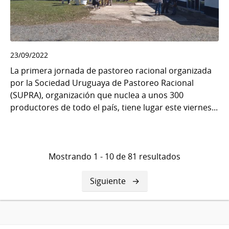
23/09/2022
La primera jornada de pastoreo racional organizada
por la Sociedad Uruguaya de Pastoreo Racional
(SUPRA), organización que nuclea a unos 300
productores de todo el país, tiene lugar este viernes...
Mostrando 1 - 10 de 81 resultados
Siguiente
Siguiente
página