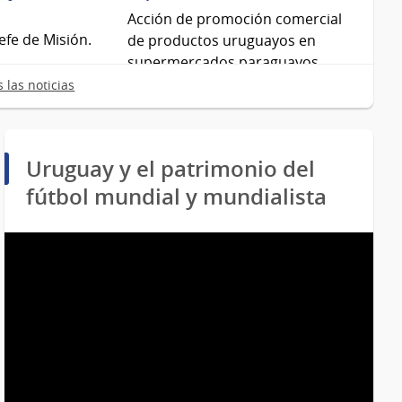
Acción de promoción comercial
Jefe de Misión.
de productos uruguayos en
supermercados paraguayos
"Casa Rica".
 las noticias
Uruguay y el patrimonio del
fútbol mundial y mundialista