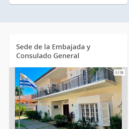
Sede de la Embajada y
Consulado General
1
/
10