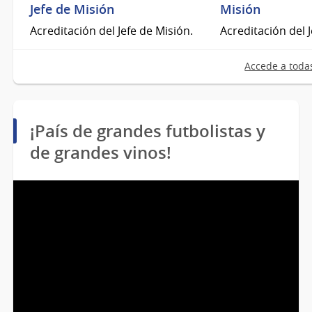
Jefe de Misión
Misión
Acreditación del Jefe de Misión.
Acreditación del 
Accede a todas
¡País de grandes futbolistas y
de grandes vinos!