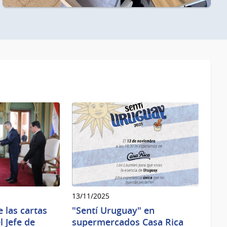
13/11/2025
 las cartas
"Sentí Uruguay" en
l Jefe de
supermercados Casa Rica