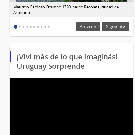
Mauricio Cardozo Ocampo 1320, barrio Recoleta, ciudad de
Asunción.
Anterior
Siguiente
¡Viví más de lo que imaginás!
Uruguay Sorprende