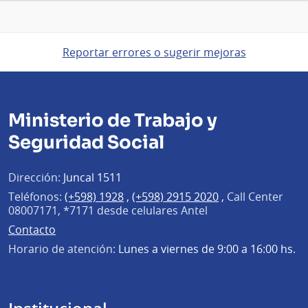
Reportar errores o sugerir mejoras
Ministerio de Trabajo y
Seguridad Social
Dirección:
Juncal 1511
Teléfonos:
(+598) 1928
,
(+598) 2915 2020
,
Call Center
08007171, *7171 desde celulares Antel
Contacto
Horario de atención:
Lunes a viernes de 9:00 a 16:00 hs.