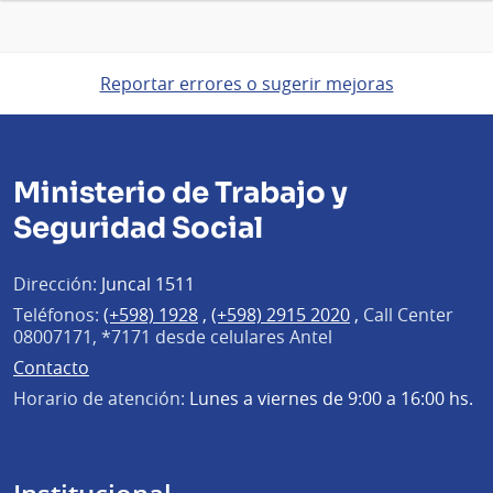
Reportar errores o sugerir mejoras
Ministerio de Trabajo y
Seguridad Social
Dirección:
Juncal 1511
Teléfonos:
(+598) 1928
,
(+598) 2915 2020
,
Call Center
08007171, *7171 desde celulares Antel
Contacto
Horario de atención:
Lunes a viernes de 9:00 a 16:00 hs.