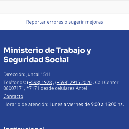
Reportar errores o sugerir mejoras
Ministerio de Trabajo y
Seguridad Social
Dirección:
Juncal 1511
Teléfonos:
(+598) 1928
,
(+598) 2915 2020
,
Call Center
08007171, *7171 desde celulares Antel
Contacto
Horario de atención:
Lunes a viernes de 9:00 a 16:00 hs.