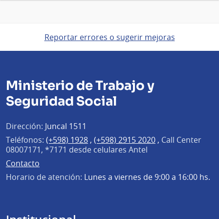
Reportar errores o sugerir mejoras
Ministerio de Trabajo y
Seguridad Social
Dirección:
Juncal 1511
Teléfonos:
(+598) 1928
,
(+598) 2915 2020
,
Call Center
08007171, *7171 desde celulares Antel
Contacto
Horario de atención:
Lunes a viernes de 9:00 a 16:00 hs.