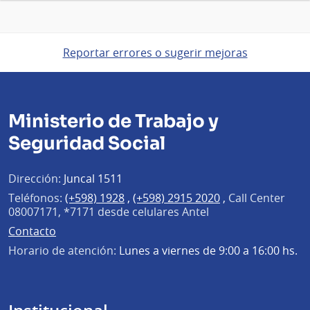
Reportar errores o sugerir mejoras
Ministerio de Trabajo y
Seguridad Social
Dirección:
Juncal 1511
Teléfonos:
(+598) 1928
,
(+598) 2915 2020
,
Call Center
08007171, *7171 desde celulares Antel
Contacto
Horario de atención:
Lunes a viernes de 9:00 a 16:00 hs.